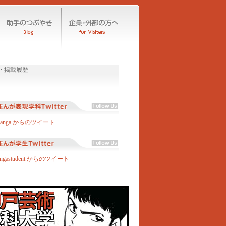
manga からのツイート
angastudent からのツイート