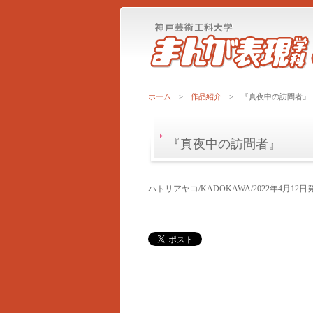
ホーム
>
作品紹介
> 『真夜中の訪問者』
『真夜中の訪問者』
ハトリアヤコ/KADOKAWA/2022年4月12日