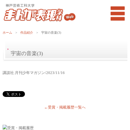
ホーム
>
作品紹介
> 宇宙の音楽(3)
宇宙の音楽(3)
講談社.月刊少年マガジン/2023/11/16
←受賞・掲載履歴一覧へ