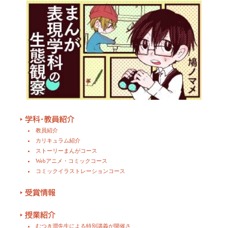
教員紹介
カリキュラム紹介
ストーリーまんがコース
Webアニメ・コミックコース
コミックイラストレーションコース
むつき潤先生による特別講義が開催さ