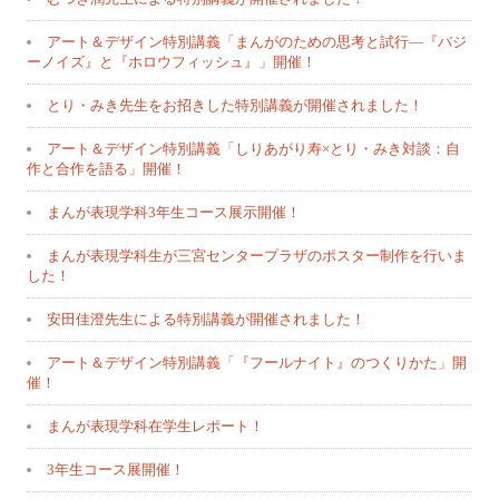
アート＆デザイン特別講義「まんがのための思考と試行―『バジ
ーノイズ』と『ホロウフィッシュ』」開催！
とり・みき先生をお招きした特別講義が開催されました！
アート＆デザイン特別講義「しりあがり寿×とり・みき対談：自
作と合作を語る」開催！
まんが表現学科3年生コース展示開催！
まんが表現学科生が三宮センタープラザのポスター制作を行いま
した！
安田佳澄先生による特別講義が開催されました！
アート＆デザイン特別講義「『フールナイト』のつくりかた」開
催！
まんが表現学科在学生レポート！
3年生コース展開催！