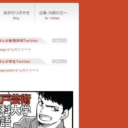
manga からのツイート
angastudent からのツイート