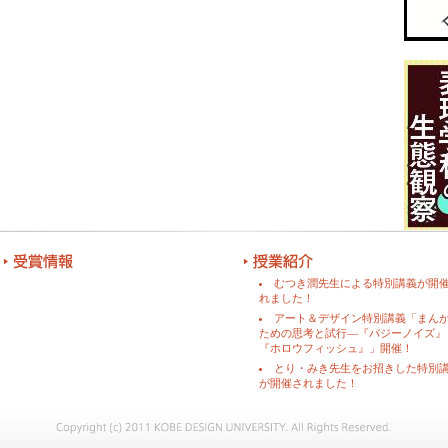
むつき潤先生による特別講義が開
れました！
アート＆デザイン特別講義「まん
ための思考と試行―『バジーノイズ』
『ホロウフィッシュ』」開催！
とり・みき先生をお招きした特別
が開催されました！