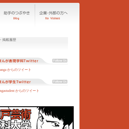
manga からのツイート
angastudent からのツイート