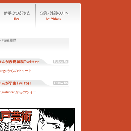
manga からのツイート
angastudent からのツイート