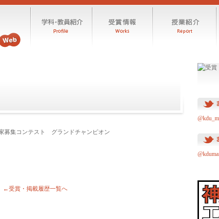
@kdu_
ンガ家募集コンテスト グランドチャンピオン
@kdum
←受賞・掲載履歴一覧へ